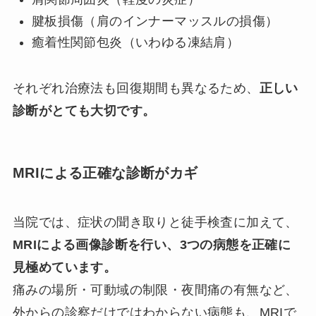
腱板損傷（肩のインナーマッスルの損傷）
癒着性関節包炎（いわゆる凍結肩）
それぞれ治療法も回復期間も異なるため、
正しい
診断がとても大切です。
MRIによる正確な診断がカギ
当院では、症状の聞き取りと徒手検査に加えて、
MRIによる画像診断を行い、3つの病態を正確に
見極めています。
痛みの場所・可動域の制限・夜間痛の有無など、
外からの診察だけではわからない病態も、MRIで