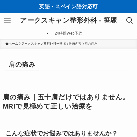
英語・スペイン語対応可
アークスキャン整形外科 - 笹塚
24時間Web予約
ホーム
アークスキャン整形外科ー笹塚
診療内容
肩の痛み
肩の痛み
肩の痛み｜五十肩だけではありません。
MRIで見極めて正しい治療を
こんな症状でお悩みではありませんか？