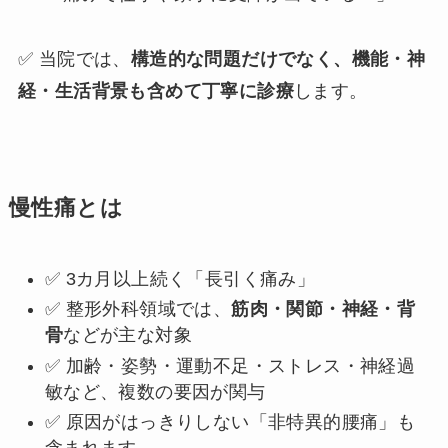
✅ 当院では、
構造的な問題だけでなく、機能・神
経・生活背景も含めて丁寧に診療
します。
慢性痛とは
✅ 3カ月以上続く「長引く痛み」
✅ 整形外科領域では、
筋肉・関節・神経・背
骨
などが主な対象
✅ 加齢・姿勢・運動不足・ストレス・神経過
敏など、複数の要因が関与
✅ 原因がはっきりしない「非特異的腰痛」も