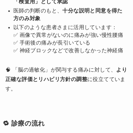
「検査用」として承認
医師の判断のもと、
十分な説明と同意を得た
方のみ対象
以下のような患者さまに活用しています：
✅ 画像で異常がないのに痛みが強い慢性腰痛
✅ 手術後の痛みが長引いている
✅ 神経ブロックなどで改善しなかった神経痛
🧠 「脳の過敏化」が関与する痛みに対して、
より
正確な評価とリハビリ方針の調整
に役立てていま
す。
🔁 診療の流れ