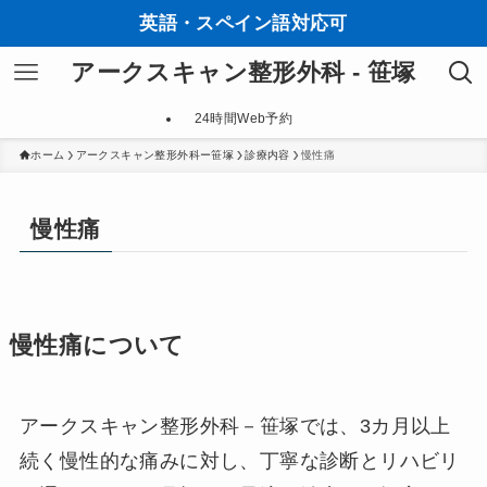
英語・スペイン語対応可
アークスキャン整形外科 - 笹塚
24時間Web予約
ホーム
アークスキャン整形外科ー笹塚
診療内容
慢性痛
慢性痛
慢性痛について
アークスキャン整形外科－笹塚では、3カ月以上
続く慢性的な痛みに対し、丁寧な診断とリハビリ