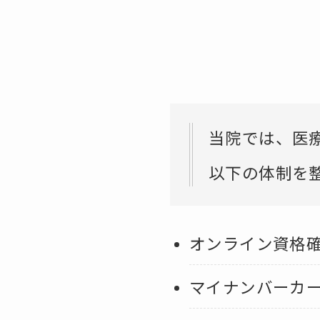
当院では、医
以下の体制を
オンライン資格
マイナンバーカ