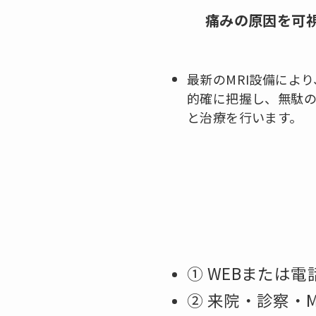
痛みの原因を可
最新のMRI設備によ
的確に把握し、無駄
と治療を行います。
① WEBまたは電
② 来院・診察・M