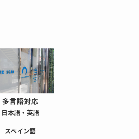
多言語対応
日本語・英語
スペイン語