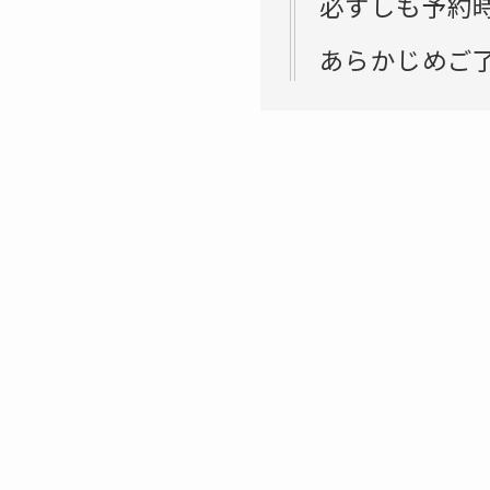
必ずしも予約
あらかじめご