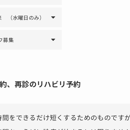
来 （水曜日のみ）
フ募集
予約、再診のリハビリ予約
時間をできるだけ短くするためのものです