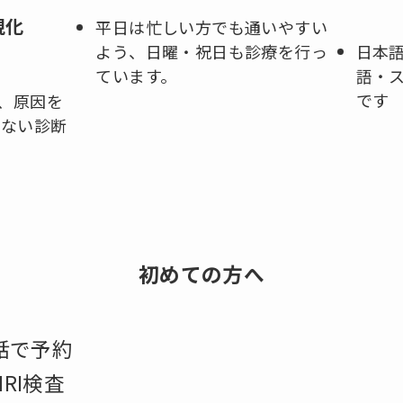
視化
平日は忙しい方でも通いやすい
よう、日曜・祝日も診療を行っ
日本
ています。
語・
です
り、原因を
のない診断
初めての方へ
話で予約
RI検査