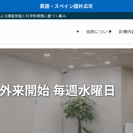
英語・スペイン語対応可
による精密検査と科学的根拠に基づく痛みの治療で、忙しい方でも通院回数を最小
当院について
診療内
科外来開始 毎週水曜日