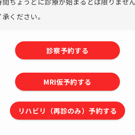
時間ちょうどに診療が始まるとは限りませ
了承ください。
診察予約する
MRI仮予約する
リハビリ（再診のみ）予約する