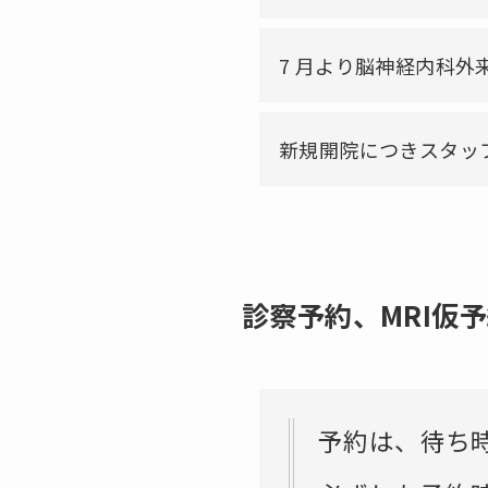
7 月より脳神経内科外
新規開院につきスタッ
診察予約、MRI仮
予約は、待ち