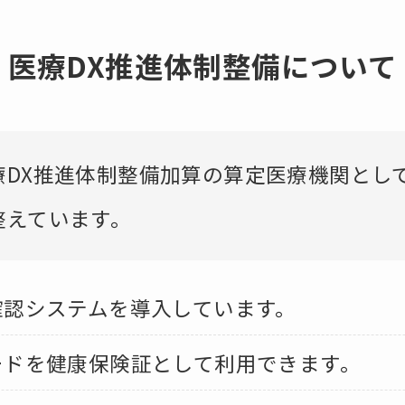
医療DX推進体制整備について
療DX推進体制整備加算の算定医療機関とし
整えています。
確認システムを導入しています。
ードを健康保険証として利用できます。